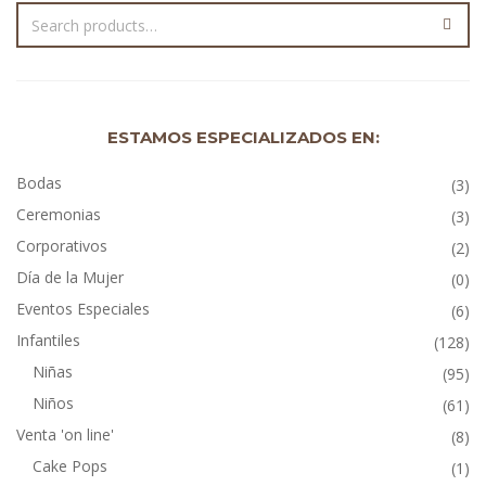
ESTAMOS ESPECIALIZADOS EN:
Bodas
(3)
Ceremonias
(3)
Corporativos
(2)
Día de la Mujer
(0)
Eventos Especiales
(6)
Infantiles
(128)
Niñas
(95)
Niños
(61)
Venta 'on line'
(8)
Cake Pops
(1)