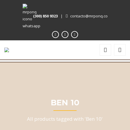
(300) 850 9323
|
contacto@mrponq.co
BEN 10
All products tagged with 'Ben 10'