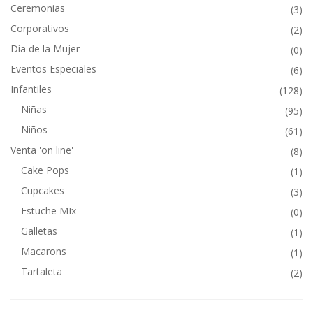
Ceremonias
(3)
Corporativos
(2)
Día de la Mujer
(0)
Eventos Especiales
(6)
Infantiles
(128)
Niñas
(95)
Niños
(61)
Venta 'on line'
(8)
Cake Pops
(1)
Cupcakes
(3)
Estuche MIx
(0)
Galletas
(1)
Macarons
(1)
Tartaleta
(2)