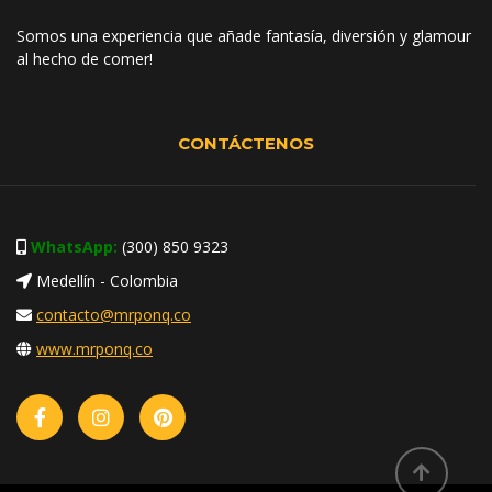
Somos una experiencia que añade fantasía, diversión y glamour
al hecho de comer!
CONTÁCTENOS
WhatsApp:
(300) 850 9323
Medellín - Colombia
contacto@mrponq.co
www.mrponq.co