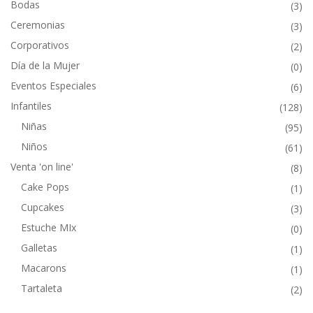
Bodas
(3)
Ceremonias
(3)
Corporativos
(2)
Día de la Mujer
(0)
Eventos Especiales
(6)
Infantiles
(128)
Niñas
(95)
Niños
(61)
Venta 'on line'
(8)
Cake Pops
(1)
Cupcakes
(3)
Estuche MIx
(0)
Galletas
(1)
Macarons
(1)
Tartaleta
(2)