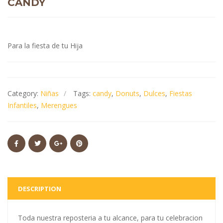
CANDY
Para la fiesta de tu Hija
Category:
Niñas
Tags:
candy
,
Donuts
,
Dulces
,
Fiestas
Infantiles
,
Merengues
DESCRIPTION
Toda nuestra reposteria a tu alcance, para tu celebracion