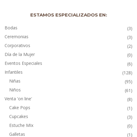
ESTAMOS ESPECIALIZADOS EN:
Bodas
(3)
Ceremonias
(3)
Corporativos
(2)
Día de la Mujer
(0)
Eventos Especiales
(6)
Infantiles
(128)
Niñas
(95)
Niños
(61)
Venta 'on line'
(8)
Cake Pops
(1)
Cupcakes
(3)
Estuche MIx
(0)
Galletas
(1)