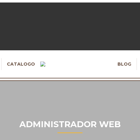
CATALOGO
BLOG
ADMINISTRADOR WEB