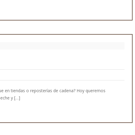
igue en tiendas o reposterías de cadena? Hoy queremos
leche y […]