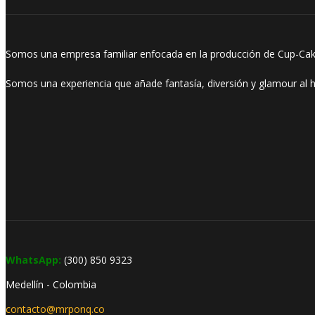
Somos una empresa familiar enfocada en la producción de Cup-Cake
Somos una experiencia que añade fantasía, diversión y glamour al
WhatsApp:
(300) 850 9323
Medellín - Colombia
contacto@mrponq.co