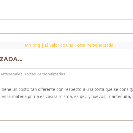
IZADA…
 Artesanales
,
Tortas Personalizadas
 tiene un costo tan diferente con respecto a una torta que se cons
en la materia prima es casi la misma, es decir, huevos, mantequilla, 