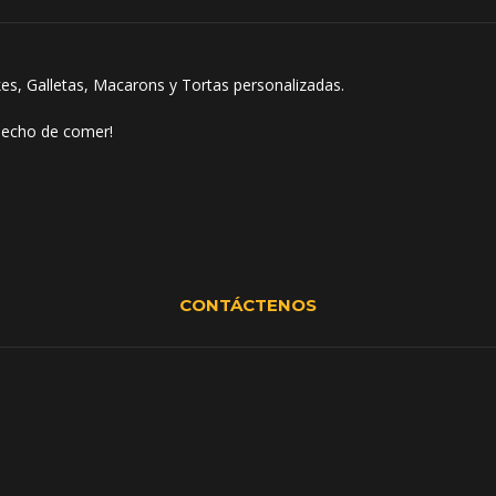
s, Galletas, Macarons y Tortas personalizadas.
 hecho de comer!
CONTÁCTENOS