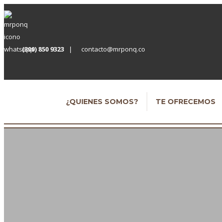
(300) 850 9323
|
contacto@mrponq.co
¿QUIENES SOMOS?
TE OFRECEMOS