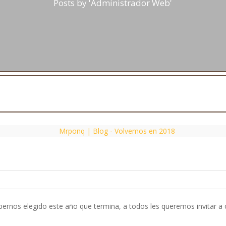
Posts by 'Administrador Web'
bernos elegido este año que termina, a todos les queremos invitar a