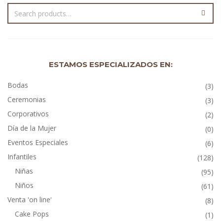
ESTAMOS ESPECIALIZADOS EN:
Bodas
(3)
Ceremonias
(3)
Corporativos
(2)
Día de la Mujer
(0)
Eventos Especiales
(6)
Infantiles
(128)
Niñas
(95)
Niños
(61)
Venta 'on line'
(8)
Cake Pops
(1)