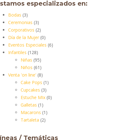
stamos especializados en:
Bodas
(3)
Ceremonias
(3)
Corporativos
(2)
Día de la Mujer
(0)
Eventos Especiales
(6)
Infantiles
(128)
Niñas
(95)
Niños
(61)
Venta 'on line'
(8)
Cake Pops
(1)
Cupcakes
(3)
Estuche MIx
(0)
Galletas
(1)
Macarons
(1)
Tartaleta
(2)
íneas / Temáticas