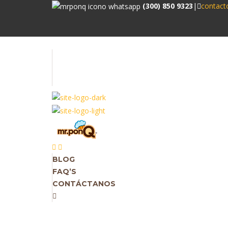
(300) 850 9323
|
contac
BLOG
FAQ’S
CONTÁCTANOS