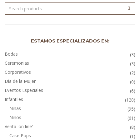
ESTAMOS ESPECIALIZADOS EN:
Bodas
(3)
Ceremonias
(3)
Corporativos
(2)
Día de la Mujer
(0)
Eventos Especiales
(6)
Infantiles
(128)
Niñas
(95)
Niños
(61)
Venta 'on line'
(8)
Cake Pops
(1)