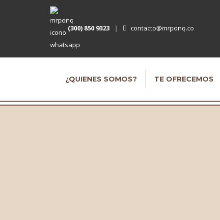
(300) 850 9323
|
contacto@mrponq.co
¿QUIENES SOMOS?
TE OFRECEMOS