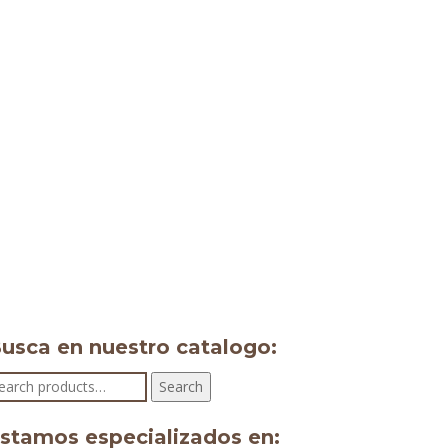
usca en nuestro catalogo:
earch
Search
r:
stamos especializados en: