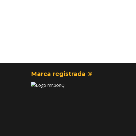
Marca registrada ®