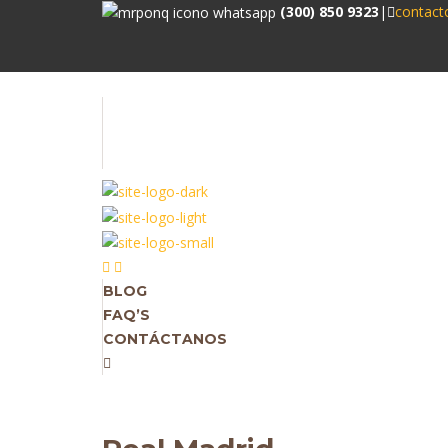
(300) 850 9323
|
contac
BLOG
FAQ’S
CONTÁCTANOS