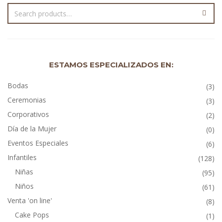
ESTAMOS ESPECIALIZADOS EN:
Bodas
(3)
Ceremonias
(3)
Corporativos
(2)
Día de la Mujer
(0)
Eventos Especiales
(6)
Infantiles
(128)
Niñas
(95)
Niños
(61)
Venta 'on line'
(8)
Cake Pops
(1)