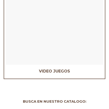
VIDEO JUEGOS
BUSCA EN NUESTRO CATALOGO: