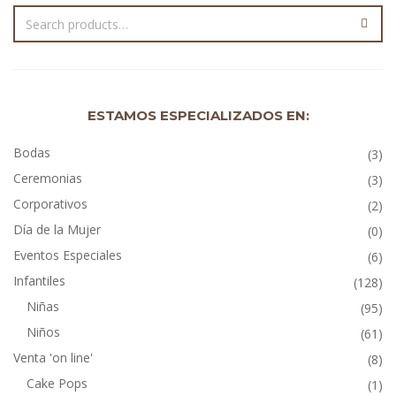
ESTAMOS ESPECIALIZADOS EN:
Bodas
(3)
Ceremonias
(3)
Corporativos
(2)
Día de la Mujer
(0)
Eventos Especiales
(6)
Infantiles
(128)
Niñas
(95)
Niños
(61)
Venta 'on line'
(8)
Cake Pops
(1)