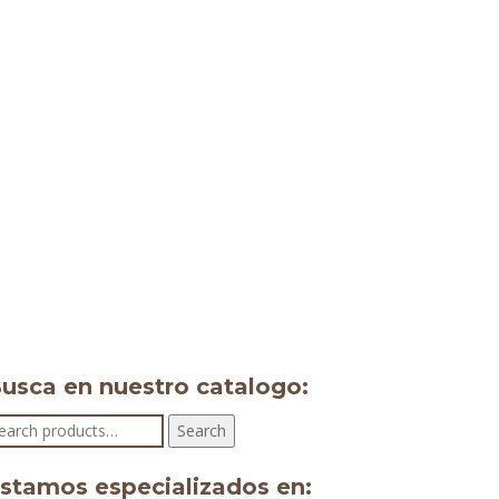
usca en nuestro catalogo:
earch
Search
r:
stamos especializados en: