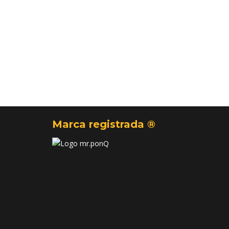
Marca registrada ®