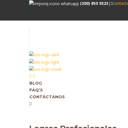
(300) 850 9323
|
contac
BLOG
FAQ’S
CONTÁCTANOS