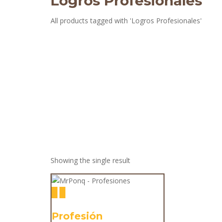
Logros Profesionales
All products tagged with 'Logros Profesionales'
Showing the single result
Profesión