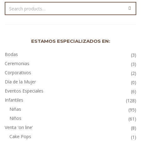
ESTAMOS ESPECIALIZADOS EN:
Bodas
(3)
Ceremonias
(3)
Corporativos
(2)
Día de la Mujer
(0)
Eventos Especiales
(6)
Infantiles
(128)
Niñas
(95)
Niños
(61)
Venta 'on line'
(8)
Cake Pops
(1)