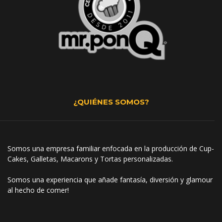
¿QUIÉNES SOMOS?
Somos una empresa familiar enfocada en la producción de Cup-
Cakes, Galletas, Macarons y Tortas personalizadas.
Somos una experiencia que añade fantasía, diversión y glamour
al hecho de comer!