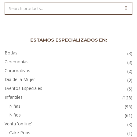
ESTAMOS ESPECIALIZADOS EN:
Bodas
(3)
Ceremonias
(3)
Corporativos
(2)
Día de la Mujer
(0)
Eventos Especiales
(6)
Infantiles
(128)
Niñas
(95)
Niños
(61)
Venta 'on line'
(8)
Cake Pops
(1)