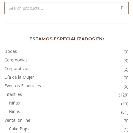
ESTAMOS ESPECIALIZADOS EN:
Bodas
(3)
Ceremonias
(3)
Corporativos
(2)
Día de la Mujer
(0)
Eventos Especiales
(6)
Infantiles
(128)
Niñas
(95)
Niños
(61)
Venta 'on line'
(8)
Cake Pops
(1)