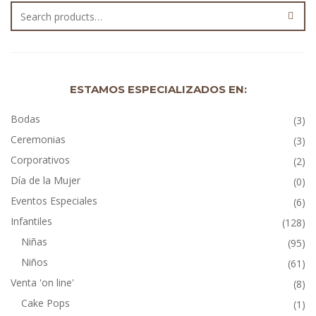
ESTAMOS ESPECIALIZADOS EN:
Bodas
(3)
Ceremonias
(3)
Corporativos
(2)
Día de la Mujer
(0)
Eventos Especiales
(6)
Infantiles
(128)
Niñas
(95)
Niños
(61)
Venta 'on line'
(8)
Cake Pops
(1)