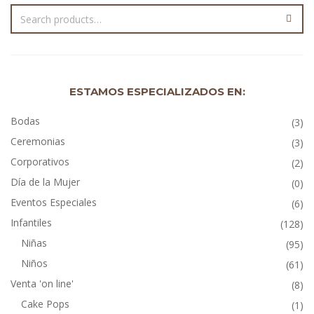
ESTAMOS ESPECIALIZADOS EN:
Bodas
(3)
Ceremonias
(3)
Corporativos
(2)
Día de la Mujer
(0)
Eventos Especiales
(6)
Infantiles
(128)
Niñas
(95)
Niños
(61)
Venta 'on line'
(8)
Cake Pops
(1)