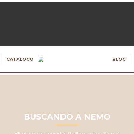
CATALOGO
BLOG
BUSCANDO A NEMO
All products tagged with 'Buscando a Nemo'