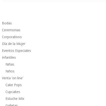
Bodas
Ceremonias
Corporativos
Día de la Mujer
Eventos Especiales
Infantiles
Niñas
Niños
Venta 'on line'
Cake Pops
Cupcakes
Estuche MIx
Galletas