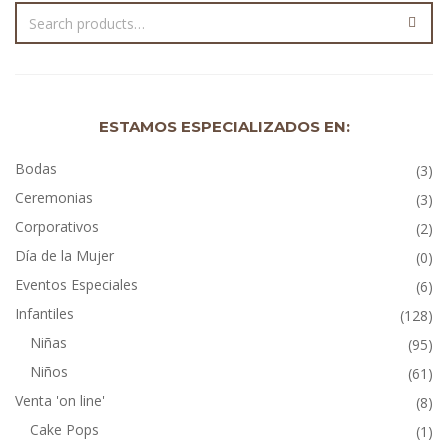
ESTAMOS ESPECIALIZADOS EN:
Bodas
(3)
Ceremonias
(3)
Corporativos
(2)
Día de la Mujer
(0)
Eventos Especiales
(6)
Infantiles
(128)
Niñas
(95)
Niños
(61)
Venta 'on line'
(8)
Cake Pops
(1)