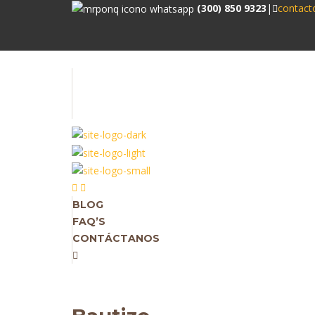
(300) 850 9323
|
contac
BLOG
FAQ’S
CONTÁCTANOS