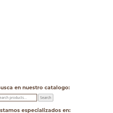
usca en nuestro catalogo:
earch
Search
r:
stamos especializados en: