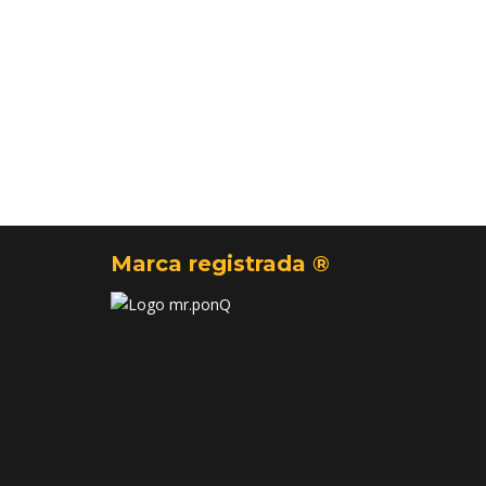
Marca registrada ®