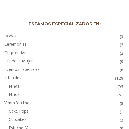
ESTAMOS ESPECIALIZADOS EN:
Bodas
(3)
Ceremonias
(3)
Corporativos
(2)
Día de la Mujer
(0)
Eventos Especiales
(6)
Infantiles
(128)
Niñas
(95)
Niños
(61)
Venta 'on line'
(8)
Cake Pops
(1)
Cupcakes
(3)
Estuche MIx
(0)