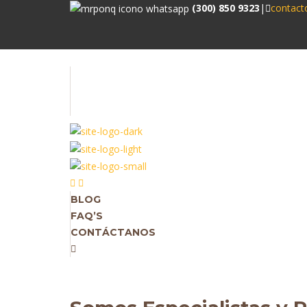
(300) 850 9323
|
contac
BLOG
FAQ’S
CONTÁCTANOS