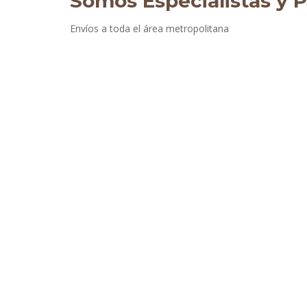
Somos Especialistas y P
Envíos a toda el área metropolitana