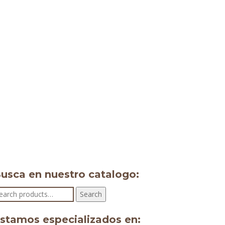
usca en nuestro catalogo:
earch
Search
r:
stamos especializados en: