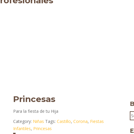
rofesionales
Princesas
B
Para la fiesta de tu Hija
S
Category:
Niñas
Tags:
Castillo
,
Corona
,
Fiestas
fo
Infantiles
,
Princesas
E