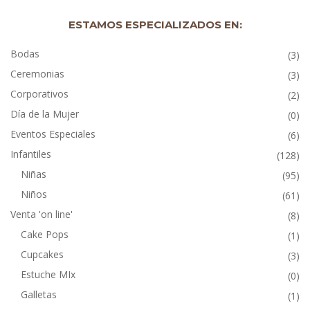
ESTAMOS ESPECIALIZADOS EN:
Bodas
(3)
Ceremonias
(3)
Corporativos
(2)
Día de la Mujer
(0)
Eventos Especiales
(6)
Infantiles
(128)
Niñas
(95)
Niños
(61)
Venta 'on line'
(8)
Cake Pops
(1)
Cupcakes
(3)
Estuche MIx
(0)
Galletas
(1)