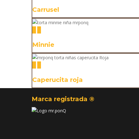
Carrusel
Minnie
Caperucita roja
Marca registrada ®