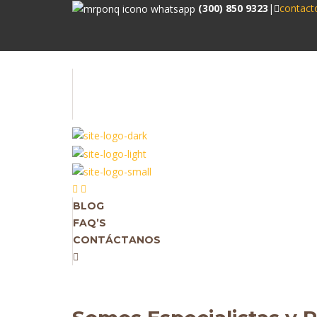
(300) 850 9323
|
contac
BLOG
FAQ’S
CONTÁCTANOS