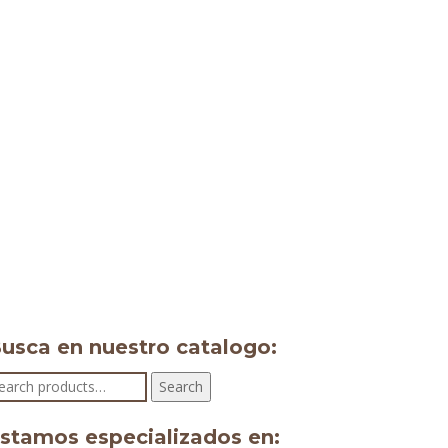
usca en nuestro catalogo:
earch
Search
r:
stamos especializados en: