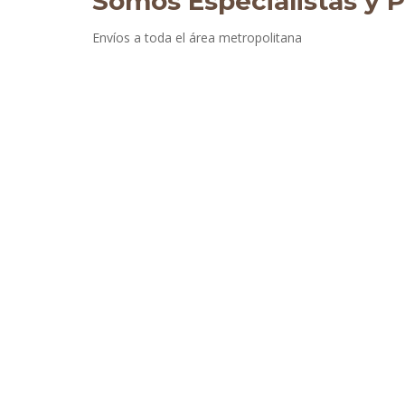
Somos Especialistas y P
Envíos a toda el área metropolitana