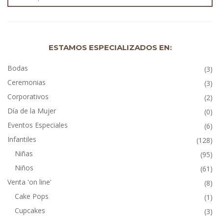
ESTAMOS ESPECIALIZADOS EN:
Bodas
(3)
Ceremonias
(3)
Corporativos
(2)
Día de la Mujer
(0)
Eventos Especiales
(6)
Infantiles
(128)
Niñas
(95)
Niños
(61)
Venta 'on line'
(8)
Cake Pops
(1)
Cupcakes
(3)